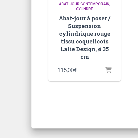
ABAT-JOUR CONTEMPORAIN
CYLINDRE
Abat-jour à poser /
Suspension
cylindrique rouge
tissu coquelicots
Lalie Design, ø 35
cm
115,00
€