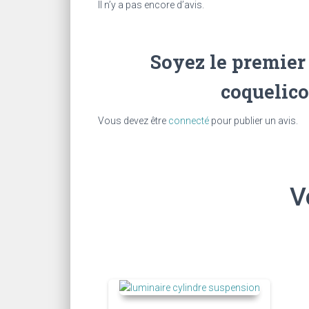
Il n’y a pas encore d’avis.
Soyez le premier 
coquelico
Vous devez être
connecté
pour publier un avis.
V