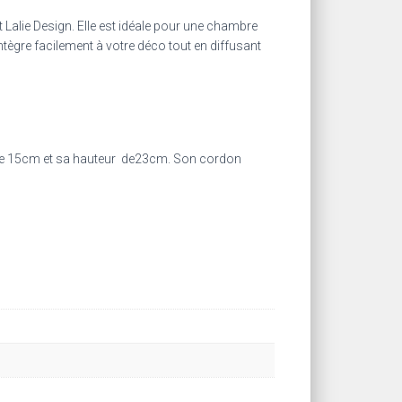
t Lalie Design. Elle est idéale pour une chambre
ntègre facilement à votre déco tout en diffusant
st de 15cm et sa hauteur de23cm. Son cordon