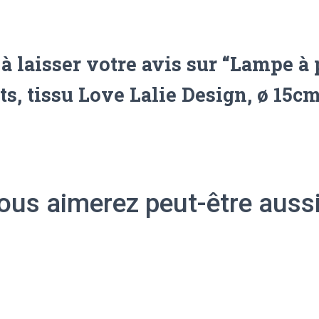
à laisser votre avis sur “Lampe à
ts, tissu Love Lalie Design, ø 15cm
ous aimerez peut-être auss