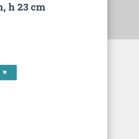
m, h 23 cm