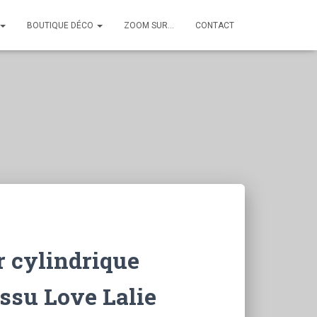
BOUTIQUE DÉCO
ZOOM SUR…
CONTACT
 cylindrique
issu Love Lalie