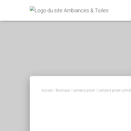
Accueil
/
Boutique
/
Lampe à poser
/ Lampe à poser cylindr