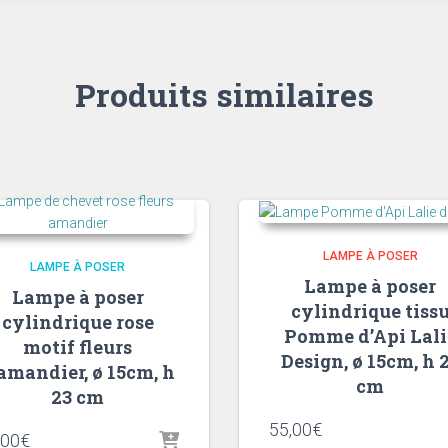
Produits similaires
LAMPE À POSER
LAMPE À POSER
Lampe à poser
Lampe à poser
cylindrique tiss
cylindrique rose
Pomme d’Api Lali
motif fleurs
Design, ø 15cm, h 
amandier, ø 15cm, h
cm
23 cm
55,00
€
,00
€