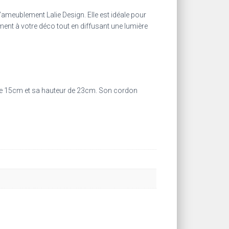
d’ameublement Lalie Design. Elle est idéale pour
ment à votre déco tout en diffusant une lumière
t de 15cm et sa hauteur de 23cm. Son cordon