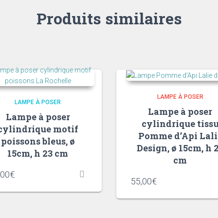
Produits similaires
LAMPE À POSER
LAMPE À POSER
Lampe à poser
Lampe à poser
cylindrique tiss
cylindrique motif
Pomme d’Api Lali
poissons bleus, ø
Design, ø 15cm, h 
15cm, h 23 cm
cm
,00
€
55,00
€