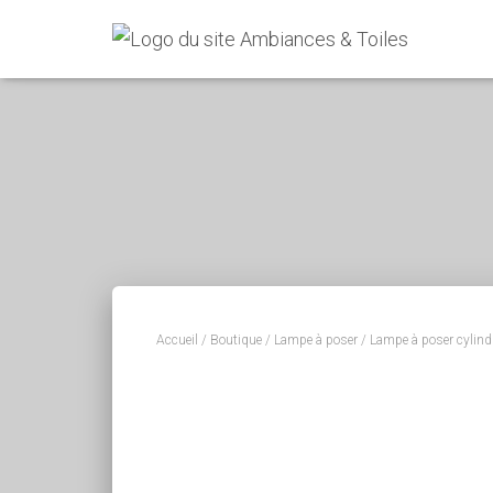
Accueil
/
Boutique
/
Lampe à poser
/ Lampe à poser cylindr