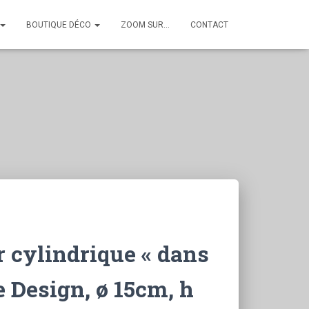
BOUTIQUE DÉCO
ZOOM SUR…
CONTACT
 cylindrique « dans
ie Design, ø 15cm, h