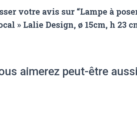
sser votre avis sur “Lampe à pose
ocal » Lalie Design, ø 15cm, h 23 c
ous aimerez peut-être auss