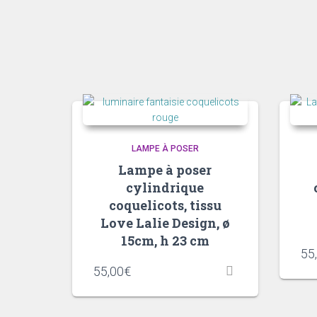
LAMPE À POSER
Lampe à poser
cylindrique
coquelicots, tissu
Love Lalie Design, ø
15cm, h 23 cm
55
55,00
€