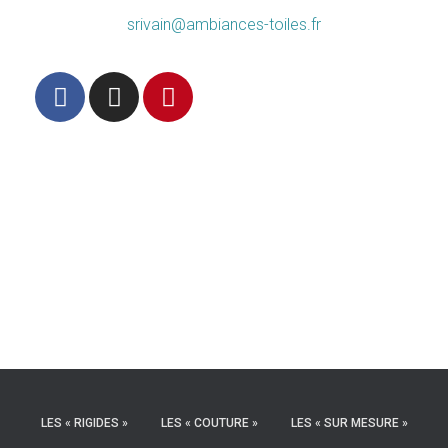
srivain@ambiances-toiles.fr
LES « RIGIDES »
LES « COUTURE »
LES « SUR MESURE »