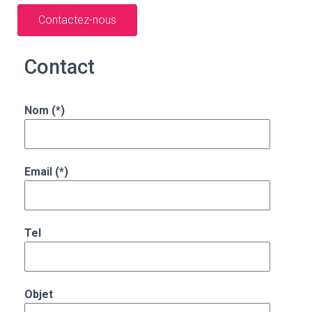
Contactez-nous
Contact
Nom (*)
Email (*)
Tel
Objet