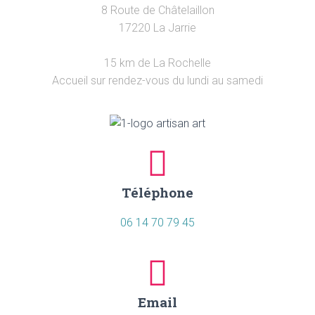
8 Route de Châtelaillon
17220 La Jarrie
15 km de La Rochelle
Accueil sur rendez-vous du lundi au samedi
Téléphone
06 14 70 79 45
Email