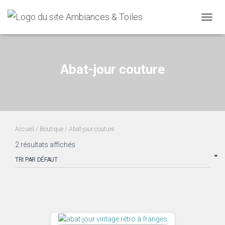
OUVRI
Abat-jour couture
Accueil
/
Boutique
/ Abat-jour couture
2 résultats affichés