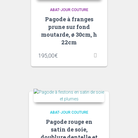
ABAT-JOUR COUTURE
Pagode à franges
prune sur fond
moutarde, ø 30cm, h
22cm
195,00
€
ABAT-JOUR COUTURE
Pagode rouge en
satin de soie,
doublure dentelle et